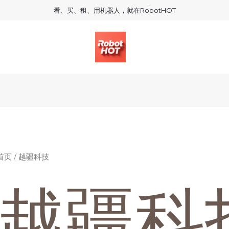
看、买、租、用机器人，就在RobotHOT
首页
/ 越疆科技
越疆科