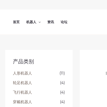
跳
至
内
容
首页
机器人
资讯
论坛
产品类别
人形机器人
(11)
轮足机器人
(4)
飞行机器人
(4)
穿戴机器人
(4)