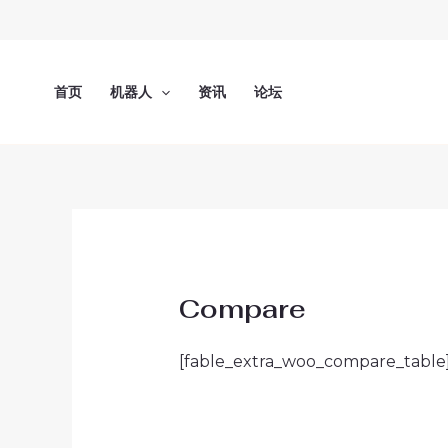
跳
至
内
容
首页
机器人
资讯
论坛
Compare
[fable_extra_woo_compare_table