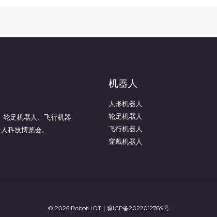
机器人
人形机器人
轮足机器人
人、轮足机器人、飞行机器
飞行机器人
器人科技博览会。
穿戴机器人
© 2026 RobotHOT｜
琼ICP备2022012789号