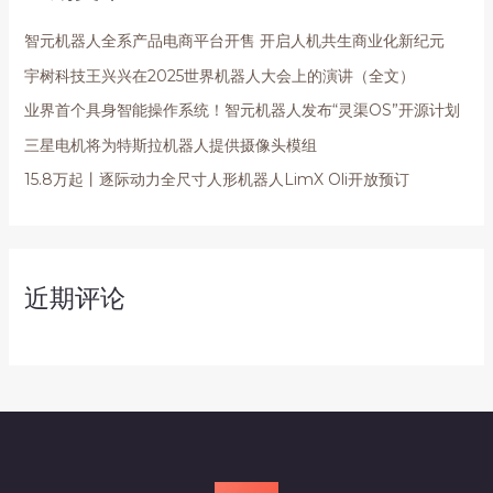
智元机器人全系产品电商平台开售 开启人机共生商业化新纪元
宇树科技王兴兴在2025世界机器人大会上的演讲（全文）
业界首个具身智能操作系统！智元机器人发布“灵渠OS”开源计划
三星电机将为特斯拉机器人提供摄像头模组
15.8万起丨逐际动力全尺寸人形机器人LimX Oli开放预订
近期评论