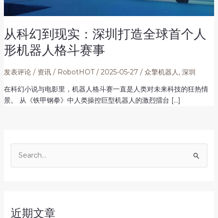
从科幻到现实：深圳打造全球首个人
形机器人格斗赛事
发表评论
/
资讯
/
RobotHOT
/
2025-05-27
/
众擎机器人
,
深圳
在科幻小说与电影里，机器人格斗赛一直是人类对未来科技的狂热情
景。 从《铁甲钢拳》中人类操控巨型机器人的激烈擂台 […]
搜
索
：
近期文章